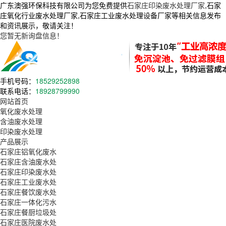
广东澳强环保科技有限公司为您免费提供
石家庄印染废水处理厂家
,石家
庄氧化行业废水处理厂家,石家庄工业废水处理设备厂家等相关信息发布
和资讯展示，敬请关注！
您暂无新询盘信息！
手机号码：
18529252898
联系电话：
18928799990
网站首页
氧化废水处理
含油废水处理
印染废水处理
产品展示
石家庄铝氧化废水
石家庄含油废水处
石家庄印染废水处
石家庄工业废水处
石家庄餐饮废水处
石家庄一体化污水
石家庄餐厨垃圾处
石家庄医院废水处