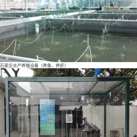
石家庄水产养殖设备（养鱼、养虾）