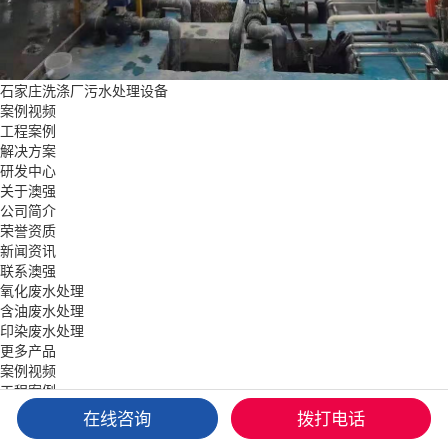
石家庄洗涤厂污水处理设备
案例视频
工程案例
解决方案
研发中心
关于澳强
公司简介
荣誉资质
新闻资讯
联系澳强
氧化废水处理
含油废水处理
印染废水处理
更多产品
案例视频
工程案例
解决方案
在线咨询
拨打电话
关于澳强