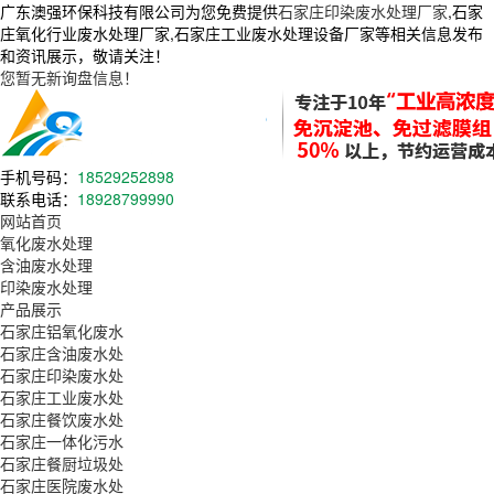
广东澳强环保科技有限公司为您免费提供
石家庄印染废水处理厂家
,石家
庄氧化行业废水处理厂家,石家庄工业废水处理设备厂家等相关信息发布
和资讯展示，敬请关注！
您暂无新询盘信息！
手机号码：
18529252898
联系电话：
18928799990
网站首页
氧化废水处理
含油废水处理
印染废水处理
产品展示
石家庄铝氧化废水
石家庄含油废水处
石家庄印染废水处
石家庄工业废水处
石家庄餐饮废水处
石家庄一体化污水
石家庄餐厨垃圾处
石家庄医院废水处