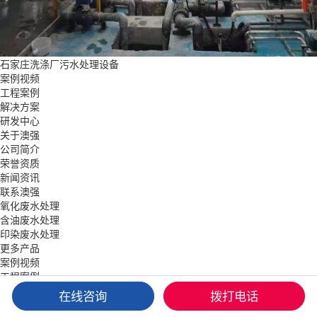
石家庄洗涤厂污水处理设备
案例视频
工程案例
解决方案
研发中心
关于澳强
公司简介
荣誉资质
新闻资讯
联系澳强
氧化废水处理
含油废水处理
印染废水处理
更多产品
案例视频
工程案例
解决方案
在线咨询
拨打电话
关于澳强