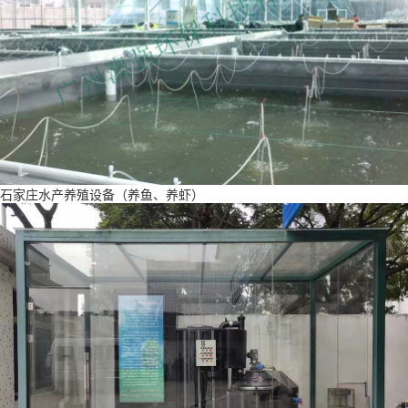
石家庄水产养殖设备（养鱼、养虾）