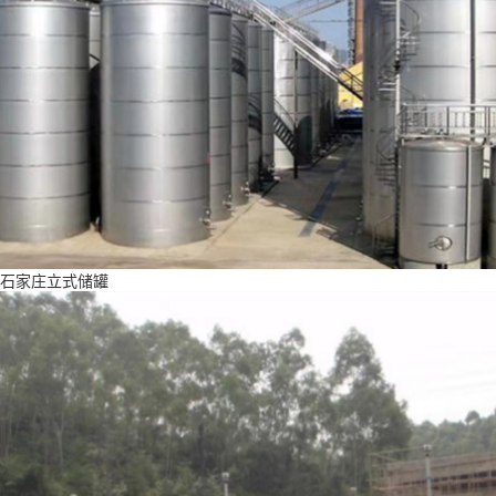
石家庄立式储罐