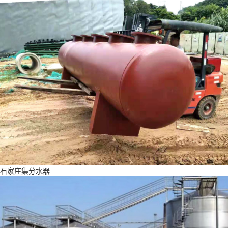
石家庄集分水器